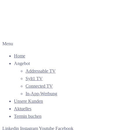
Menu
Home
Angebot
Addressable TV
Sylt1 TV
Connected TV
In-App-Werbung
Unsere Kunden
Aktuelles
Termin buchen
Linkedin
Instagram
Youtube
Facebook