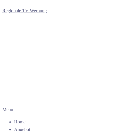
Regionale TV Werbung
Menu
Home
Angebot