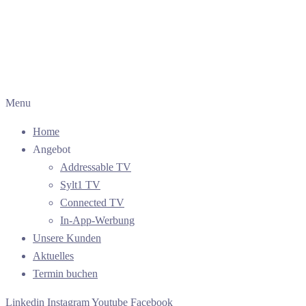
Menu
Home
Angebot
Addressable TV
Sylt1 TV
Connected TV
In-App-Werbung
Unsere Kunden
Aktuelles
Termin buchen
Linkedin
Instagram
Youtube
Facebook