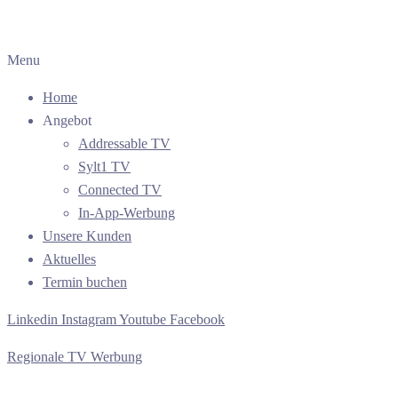
Menu
Home
Angebot
Addressable TV
Sylt1 TV
Connected TV
In-App-Werbung
Unsere Kunden
Aktuelles
Termin buchen
Linkedin
Instagram
Youtube
Facebook
Regionale TV Werbung