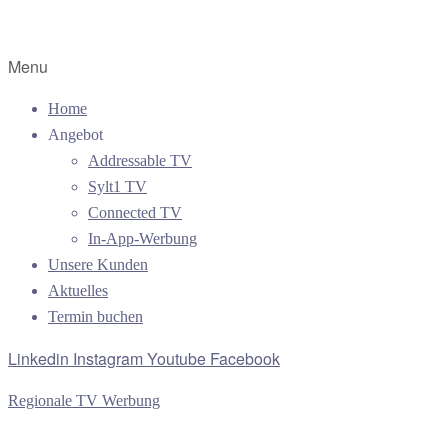
Menu
Home
Angebot
Addressable TV
Sylt1 TV
Connected TV
In-App-Werbung
Unsere Kunden
Aktuelles
Termin buchen
Linkedin
Instagram
Youtube
Facebook
Regionale TV Werbung