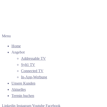
Menu
Home
Angebot
Addressable TV
Sylt1 TV
Connected TV
In-App-Werbung
Unsere Kunden
Aktuelles
Termin buchen
Linkedin
Instagram
Youtube
Facebook