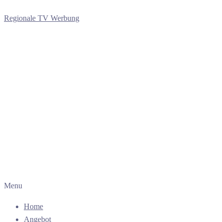
Regionale TV Werbung
Menu
Home
Angebot