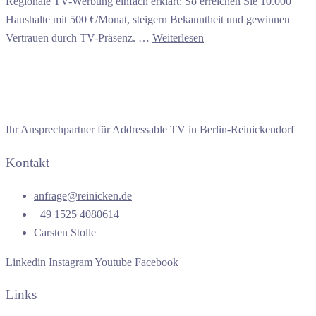
Regionale TV-Werbung einfach erklärt: So erreichen Sie 10.000
Haushalte mit 500 €/Monat, steigern Bekanntheit und gewinnen
Vertrauen durch TV-Präsenz. …
Weiterlesen
Ihr Ansprechpartner für Addressable TV in Berlin-Reinickendorf
Kontakt
anfrage@reinicken.de
+49 1525 4080614
Carsten Stolle
Linkedin
Instagram
Youtube
Facebook
Links