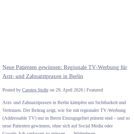
Neue Patienten gewinnen: Regionale TV‑Werbung für
Arzt- und Zahnarztpraxen in Berlin
Posted by
Carsten Stolle
on
29. April 2026
| Featured
Arzt- und Zahnarztpraxen in Berlin kämpfen um Sichtbarkeit und
Vertrauen. Der Beitrag zeigt, wie Sie mit regionaler TV‑Werbung
(Addressable TV) nur in Ihrem Einzugsgebiet präsent sind – und so
neue Patienten gewinnen, ohne sich auf Social Media oder
Google‑Ads verlassen zu müssen. …
Weiterlesen