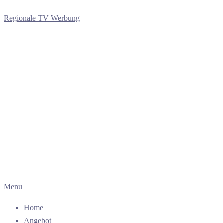
Regionale TV Werbung
Menu
Home
Angebot