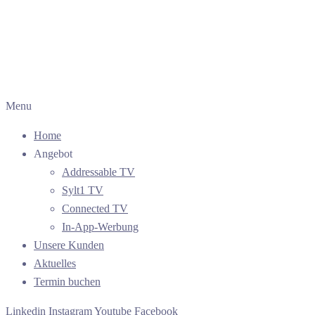
Menu
Home
Angebot
Addressable TV
Sylt1 TV
Connected TV
In-App-Werbung
Unsere Kunden
Aktuelles
Termin buchen
Linkedin
Instagram
Youtube
Facebook