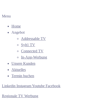
Menu
Home
Angebot
Addressable TV
Sylt1 TV
Connected TV
In-App-Werbung
Unsere Kunden
Aktuelles
Termin buchen
Linkedin
Instagram
Youtube
Facebook
Regionale TV Werbung