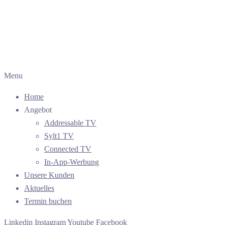
Menu
Home
Angebot
Addressable TV
Sylt1 TV
Connected TV
In-App-Werbung
Unsere Kunden
Aktuelles
Termin buchen
Linkedin
Instagram
Youtube
Facebook