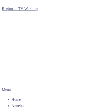
Regionale TV Werbung
Menu
Home
Angebot