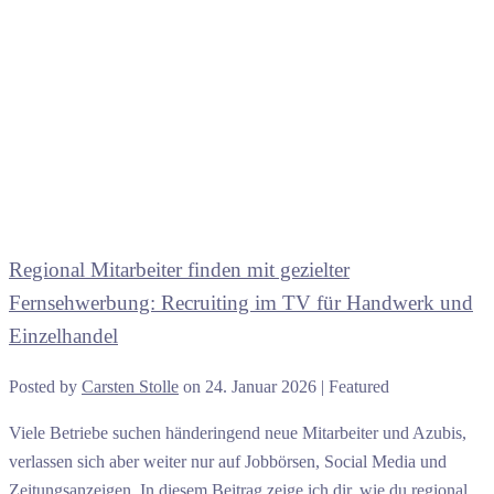
Regional Mitarbeiter finden mit gezielter
Fernsehwerbung: Recruiting im TV für Handwerk und
Einzelhandel
Posted by
Carsten Stolle
on
24. Januar 2026
| Featured
Viele Betriebe suchen händeringend neue Mitarbeiter und Azubis,
verlassen sich aber weiter nur auf Jobbörsen, Social Media und
Zeitungsanzeigen. In diesem Beitrag zeige ich dir, wie du regional