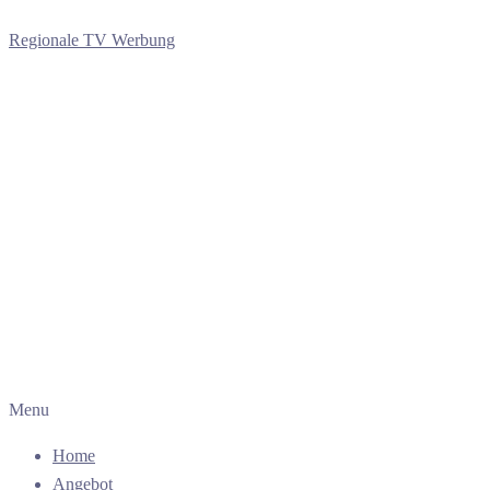
Regionale TV Werbung
Menu
Home
Angebot