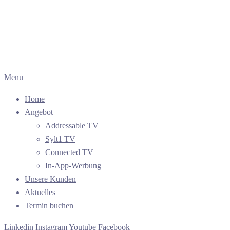
Menu
Home
Angebot
Addressable TV
Sylt1 TV
Connected TV
In-App-Werbung
Unsere Kunden
Aktuelles
Termin buchen
Linkedin
Instagram
Youtube
Facebook