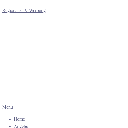
Regionale TV Werbung
Menu
Home
Angebot