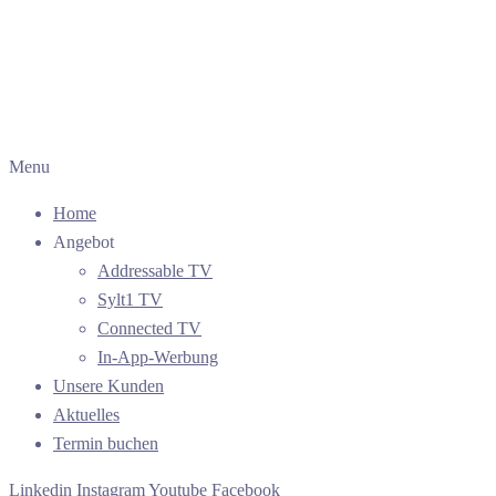
Menu
Home
Angebot
Addressable TV
Sylt1 TV
Connected TV
In-App-Werbung
Unsere Kunden
Aktuelles
Termin buchen
Linkedin
Instagram
Youtube
Facebook