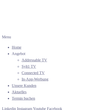
Menu
Home
Angebot
Addressable TV
Sylt1 TV
Connected TV
In-App-Werbung
Unsere Kunden
Aktuelles
Termin buchen
Linkedin
Instagram
Youtube
Facebook