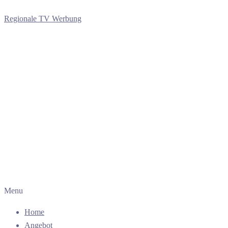
Regionale TV Werbung
Menu
Home
Angebot