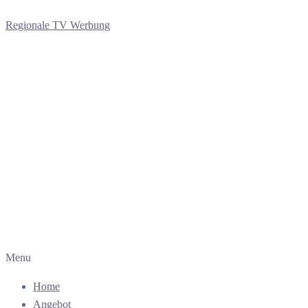
Regionale TV Werbung
Menu
Home
Angebot