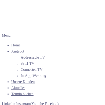
Menu
Home
Angebot
Addressable TV
Sylt1 TV
Connected TV
In-App-Werbung
Unsere Kunden
Aktuelles
Termin buchen
Linkedin
Instagram
Youtube
Facebook