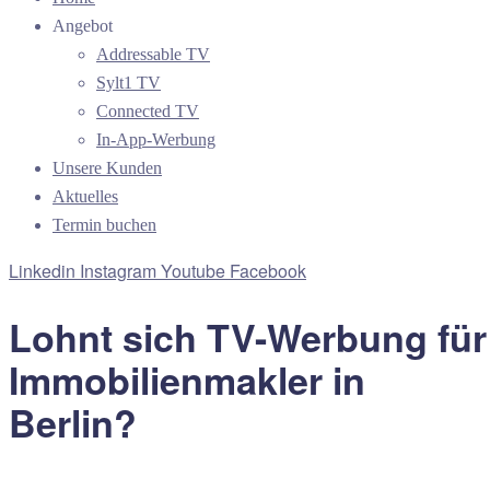
Angebot
Addressable TV
Sylt1 TV
Connected TV
In-App-Werbung
Unsere Kunden
Aktuelles
Termin buchen
Linkedin
Instagram
Youtube
Facebook
Lohnt sich TV-Werbung für
Immobilienmakler in
Berlin?