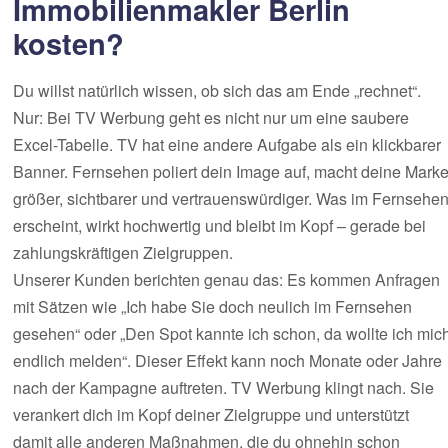
Immobilienmakler Berlin
kosten?
Du willst natürlich wissen, ob sich das am Ende „rechnet“.
Nur: Bei TV Werbung geht es nicht nur um eine saubere
Excel-Tabelle. TV hat eine andere Aufgabe als ein klickbarer
Banner. Fernsehen poliert dein Image auf, macht deine Mark
größer, sichtbarer und vertrauenswürdiger. Was im Fernsehe
erscheint, wirkt hochwertig und bleibt im Kopf – gerade bei
zahlungskräftigen Zielgruppen.
Unserer Kunden berichten genau das: Es kommen Anfragen
mit Sätzen wie „Ich habe Sie doch neulich im Fernsehen
gesehen“ oder „Den Spot kannte ich schon, da wollte ich mic
endlich melden“. Dieser Effekt kann noch Monate oder Jahre
nach der Kampagne auftreten. TV Werbung klingt nach. Sie
verankert dich im Kopf deiner Zielgruppe und unterstützt
damit alle anderen Maßnahmen, die du ohnehin schon