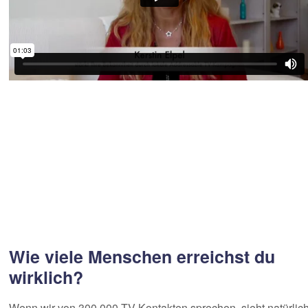
Wie viele Menschen erreichst du
wirklich?
Wenn wir von 300.000 TV-Kontakten sprechen, sieht natürlic