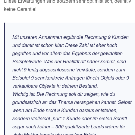
Diese Erwartungen sind trotzdem sehr optimistisch, definitiv
keine Garantie!
Mit unseren Annahmen ergibt die Rechnung 9 Kunden
und damit ist schon klar: Diese Zahl ist eher hoch
gegriffen und vor allem das Ergebnis der gewählten
Beispielwerte. Was der Realität oft näher kommt, sind
nicht 9 fertig abgeschlossene Verkäufe, sondern zum
Beispiel 9 sehr konkrete Anfragen für ein Objekt oder 9
verkaufbare Objekte in deinem Bestand.
Wichtig ist: Die Rechnung soll dir zeigen, wie du
grundsätzlich an das Thema herangehen kannst. Selbst
wenn am Ende nicht 9 Kunden daraus entstehen,
sondern vielleicht „nur“ 1 Kunde oder im ersten Schritt
sogar noch keiner – 900 qualifizierte Leads wären für
viele Makler bereits ein massiver Erfolg.