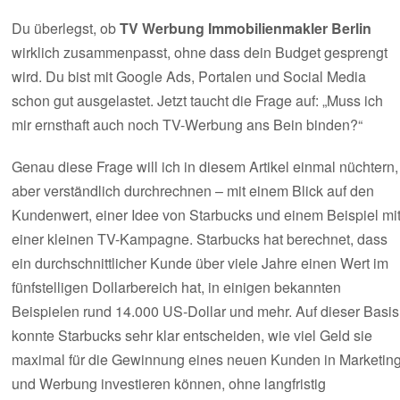
Du überlegst, ob
TV Werbung Immobilienmakler Berlin
wirklich zusammenpasst, ohne dass dein Budget gesprengt
wird. Du bist mit Google Ads, Portalen und Social Media
schon gut ausgelastet. Jetzt taucht die Frage auf: „Muss ich
mir ernsthaft auch noch TV-Werbung ans Bein binden?“
Genau diese Frage will ich in diesem Artikel einmal nüchtern,
aber verständlich durchrechnen – mit einem Blick auf den
Kundenwert, einer Idee von Starbucks und einem Beispiel mi
einer kleinen TV-Kampagne. Starbucks hat berechnet, dass
ein durchschnittlicher Kunde über viele Jahre einen Wert im
fünfstelligen Dollarbereich hat, in einigen bekannten
Beispielen rund 14.000 US‑Dollar und mehr. Auf dieser Basis
konnte Starbucks sehr klar entscheiden, wie viel Geld sie
maximal für die Gewinnung eines neuen Kunden in Marketin
und Werbung investieren können, ohne langfristig