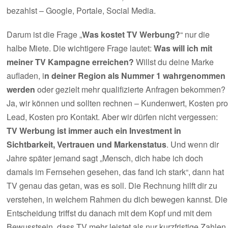
bezahlst – Google, Portale, Social Media.
Darum ist die Frage „
Was kostet TV Werbung?
“ nur die
halbe Miete. Die wichtigere Frage lautet:
Was will ich mit
meiner TV Kampagne erreichen?
Willst du deine Marke
aufladen, i
n deiner Region als Nummer 1 wahrgenommen
werden
oder gezielt mehr qualifizierte Anfragen bekommen?
Ja, wir können und sollten rechnen – Kundenwert, Kosten pro
Lead, Kosten pro Kontakt. Aber wir dürfen nicht vergessen:
TV Werbung ist immer auch ein Investment in
Sichtbarkeit, Vertrauen und Markenstatus
. Und wenn dir
Jahre später jemand sagt „Mensch, dich habe ich doch
damals im Fernsehen gesehen, das fand ich stark“, dann hat
TV genau das getan, was es soll. Die Rechnung hilft dir zu
verstehen, in welchem Rahmen du dich bewegen kannst. Die
Entscheidung triffst du danach mit dem Kopf und mit dem
Bewusstsein, dass TV mehr leistet als nur kurzfristige Zahlen.