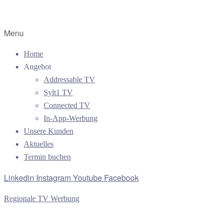
Menu
Home
Angebot
Addressable TV
Sylt1 TV
Connected TV
In-App-Werbung
Unsere Kunden
Aktuelles
Termin buchen
Linkedin
Instagram
Youtube
Facebook
Regionale TV Werbung